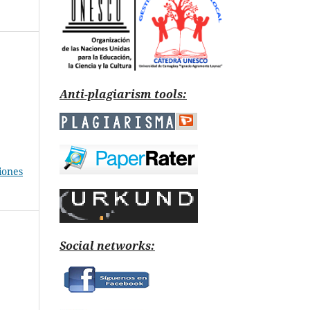
Anti-plagiarism tools:
iones
Social networks: