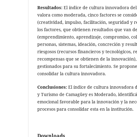
Resultados:
El índice de cultura innovadora del 
valora como moderada, cinco factores se consid
(creatividad, impulso, facilitación, seguridad y r
los factores, que obtienen resultados que van 
(emprendimiento, aprendizaje, compromiso, col
personas, sistemas, ideación, concreción y resul
riesgosos (recursos financieros y tecnológicos, r
recompensas que se obtienen de la innovación),
gestionados para su fortalecimiento. Se propon
consolidar la cultura innovadora.
Conclusiones:
El índice de cultura innovadora d
y Turismo de Camagüey es Moderado,
identifi
emocional favorable para la innovación y la ne
procesos para consolidar esta en la institución.
Downloads