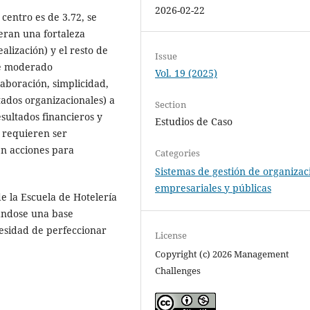
2026-02-22
centro es de 3.72, se
eran una fortaleza
ealización) y el resto de
Issue
de moderado
Vol. 19 (2025)
aboración, simplicidad,
tados organizacionales) a
Section
esultados financieros y
Estudios de Caso
 requieren ser
en acciones para
Categories
Sistemas de gestión de organizac
empresariales y públicas
e la Escuela de Hotelería
cándose una base
cesidad de perfeccionar
License
Copyright (c) 2026 Management
Challenges