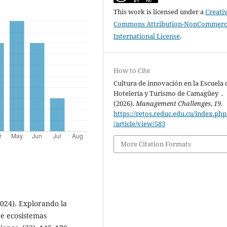
This work is licensed under a
Creati
Commons Attribution-NonCommerci
International License
.
How to Cite
Cultura de innovación en la Escuela 
Hotelería y Turismo de Camagüey .
(2026).
Management Challenges
,
19
.
https://retos.reduc.edu.cu/index.php
/article/view/583
More Citation Formats
2024). Explorando la
de ecosistemas