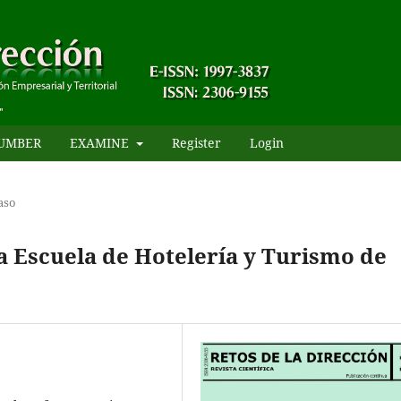
UMBER
EXAMINE
Register
Login
aso
la
Escuela de Hotelería y Turismo de