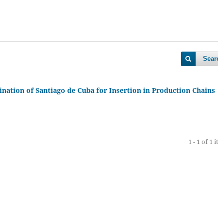
Sear
tination of Santiago de Cuba for Insertion in Production Chains
1 - 1 of 1 