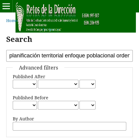
Home
/
Search
Search
Advanced filters
Published After
Published Before
By Author