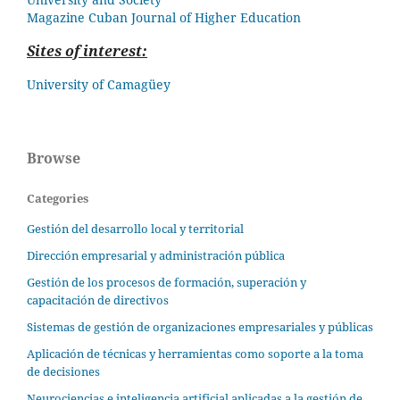
Magazine Cuban
Journal of Higher Education
Sites of interest:
University of Camagüey
Browse
Categories
Gestión del desarrollo local y territorial
Dirección empresarial y administración pública
Gestión de los procesos de formación, superación y
capacitación de directivos
Sistemas de gestión de organizaciones empresariales y públicas
Aplicación de técnicas y herramientas como soporte a la toma
de decisiones
Neurociencias e inteligencia artificial aplicadas a la gestión de