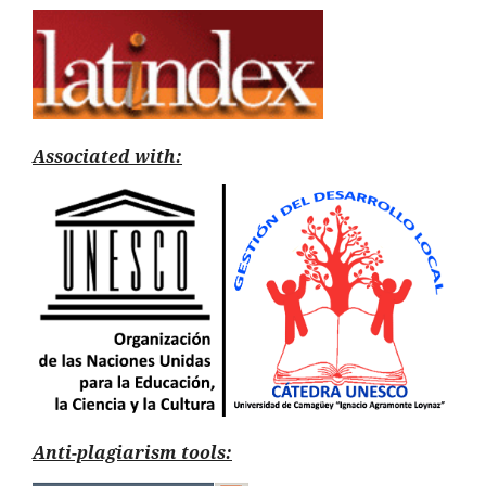
Associated with:
Anti-plagiarism tools: