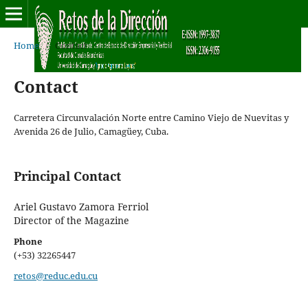
Home
/
Contact
Contact
Carretera Circunvalación Norte entre Camino Viejo de Nuevitas y
Avenida 26 de Julio, Camagüey, Cuba.
Principal Contact
Ariel Gustavo Zamora Ferriol
Director of the Magazine
Phone
(+53) 32265447
retos@reduc.edu.cu