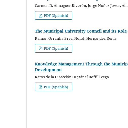
Carmen D. Almaguer Riverón, Jorge Núñez Jover, All
PDF (Spanish)
The Municipal University Council and its Ro
Ramón Orrantia Brea, Norah Hernández Denis
PDF (Spanish)
Knowledge Management Through the Municipal 
Development
Retos de la Dirección UC; Sinaí Boffill Vega
PDF (Spanish)