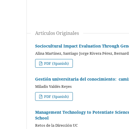
Artículos Originales
Sociocultural Impact Evaluation Through Gene
Alina Martínez, Santiago Jorge Rivera Pérez, Bernar
PDF (Spanish)
Gestión universitaria del conocimiento: camin
Miladis Valdés Reyes
PDF (Spanish)
Management Technology to Potentiate Science,
School
Retos de la Dirección UC