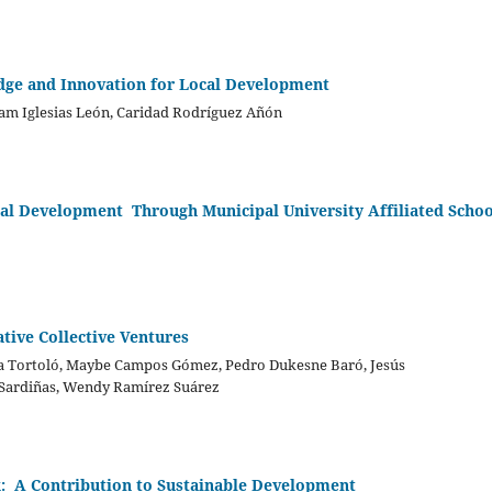
dge and Innovation for Local Development
iam Iglesias León, Caridad Rodríguez Añón
l Development Through Municipal University Affiliated Schoo
tive Collective Ventures
a Tortoló, Maybe Campos Gómez, Pedro Dukesne Baró, Jesús
a Sardiñas, Wendy Ramírez Suárez
k: A Contribution to Sustainable Development