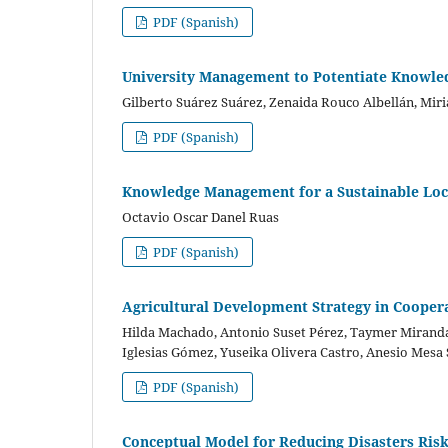
PDF (Spanish)
University Management to Potentiate Knowle
Gilberto Suárez Suárez, Zenaida Rouco Albellán, Mir
PDF (Spanish)
Knowledge Management for a Sustainable Loca
Octavio Oscar Danel Ruas
PDF (Spanish)
Agricultural Development Strategy in Coopera
Hilda Machado, Antonio Suset Pérez, Taymer Mirand
Iglesias Gómez, Yuseika Olivera Castro, Anesio Mes
PDF (Spanish)
Conceptual Model for Reducing Disasters Ris