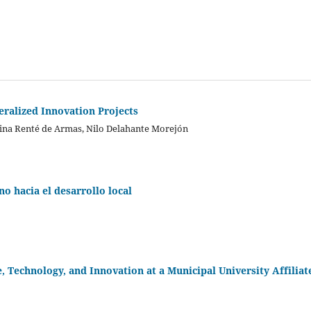
ralized Innovation Projects
dina Renté de Armas, Nilo Delahante Morejón
o hacia el desarrollo local
 Technology, and Innovation at a Municipal University Affiliat