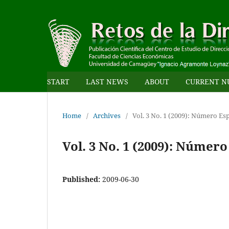
START
LAST NEWS
ABOUT
CURRENT N
Home
/
Archives
/
Vol. 3 No. 1 (2009): Número Esp
Vol. 3 No. 1 (2009): Número
Published:
2009-06-30