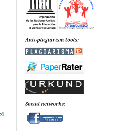
Anti-plagiarism tools:
Social networks:
ed