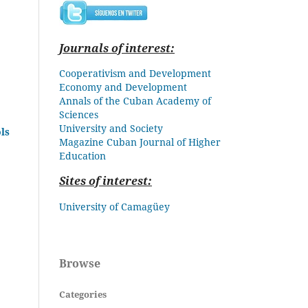
Journals of interest:
Cooperativism and Development
Economy and Development
Annals of the Cuban Academy of
Sciences
University and Society
ls
Magazine Cuban
Journal of Higher
Education
Sites of interest:
University of Camagüey
Browse
Categories